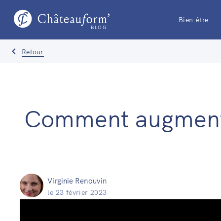
Bien-être
BLOG
Retour
Comment augmenter
Virginie Renouvin
le
23 février 2023