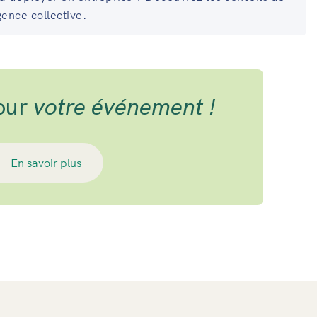
gence collective.
pour
votre événement !
En savoir plus