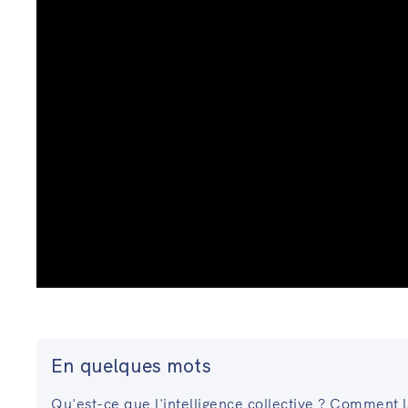
En quelques mots
Qu'est-ce que l'intelligence collective ? Comment 