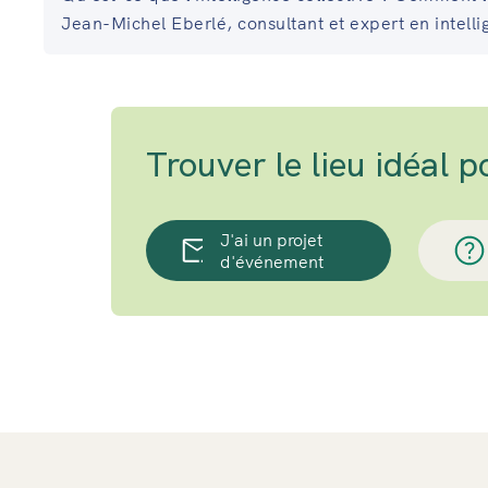
Jean-Michel Eberlé, consultant et expert en intelli
Trouver le lieu idéal 
J'ai un projet
d'événement