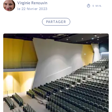
Virginie Renouvin
5
MIN.
le
22 février 2023
PARTAGER