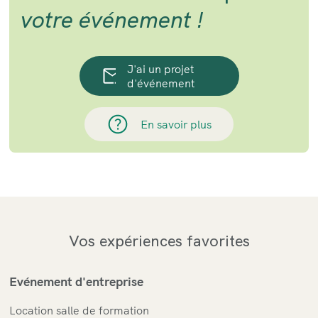
votre événement !
J'ai un projet
d'événement
En savoir plus
Vos expériences favorites
Evénement d'entreprise
Location salle de formation