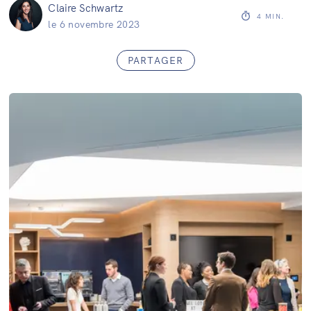
Claire Schwartz
4
MIN.
le
6 novembre 2023
PARTAGER