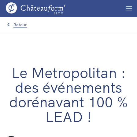
BLOG
Retour
Le Metropolitan :
des événements
dorénavant 100 %
LEAD !