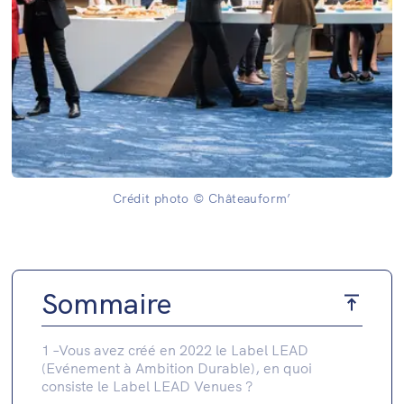
Crédit photo © Châteauform’
Sommaire
1 –Vous avez créé en 2022 le Label LEAD
(Evénement à Ambition Durable), en quoi
consiste le Label LEAD Venues ?