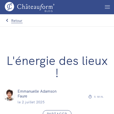
BLOG
Retour
L'énergie des lieux
!
Emmanuelle Adamson
Faure
5
MIN.
le
2 juillet 2025
PARTAGER