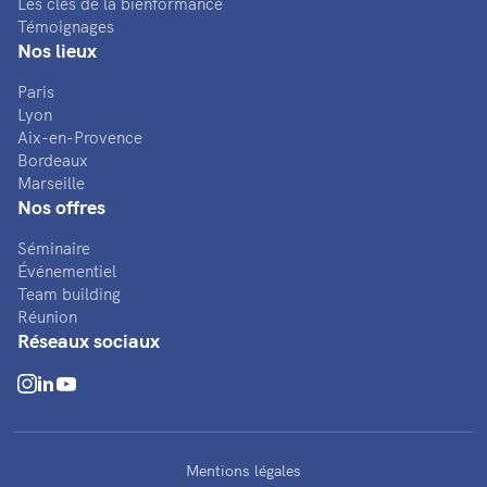
Les clés de la bienformance
Témoignages
Nos lieux
Paris
Lyon
Aix-en-Provence
Bordeaux
Marseille
Nos offres
Séminaire
Événementiel
Team building
Réunion
Réseaux sociaux
Mentions légales