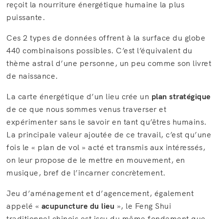
reçoit la nourriture énergétique humaine la plus
puissante.
Ces 2 types de données offrent à la surface du globe
440 combinaisons possibles. C’est l’équivalent du
thème astral d’une personne, un peu comme son livret
de naissance.
La carte énergétique d’un lieu crée un
plan stratégique
de ce que nous sommes venus traverser et
expérimenter sans le savoir en tant qu’êtres humains.
La principale valeur ajoutée de ce travail, c’est qu’une
fois le « plan de vol » acté et transmis aux intéressés,
on leur propose de le mettre en mouvement, en
musique, bref de l’incarner concrètement.
Jeu d’aménagement et d’agencement, également
appelé «
acupuncture du lieu
», le Feng Shui
traditionnel chinois est issu du même fondement que