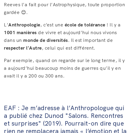
Reeves l’a fait pour l’Astrophysique, toute proportion
gardée 😊.
L’
Anthropologie
, c’est une
école de tolérance
! Il y a
1001 manières
de vivre et aujourd’hui nous vivons
dans un
monde de diversités
. Il est important de
respecter l’Autre
, celui qui est différent.
Par exemple, quand on regarde sur le long terme, il y
a aujourd’hui beaucoup moins de guerres qu’il y en
avait il y a 200 ou 300 ans.
EAF : Je m’adresse à l’Anthropologue qui
a publié chez Dunod "Salons. Rencontres
et surprises" (2019). Pourrait-on dire que
rien ne remplacera jamais « l’émotion et la