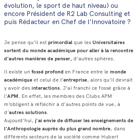
évolution, le sport de haut niveau) ou
encore Président de R2 Lab Consulting et
puis Rédacteur en Chef de l’Innovatoire ?
Je pense qu’il est
primordial
que les
Universitaires
sortent du monde académique pour aller à la rencontre
d’autres manières de penser,
d’autres sphères.
Il existe un
fossé profond
en France entre le
monde
académique
et celui de l’
entreprise
, alors qu’il devrait
y avoir des
interactions
. J’ai franchi ce fossé grâce à
l’
APM
. En effet, les membres des Clubs APM
m’obligent à réfléchir à d’autres points de vue, à
d’
autres
solutions
.
Aujourd’hui,
j’ai envie de diffuser les enseignements de
l’Anthropologie auprès du plus grand nombre
, dans
différents secteurs de la société comme Hubert