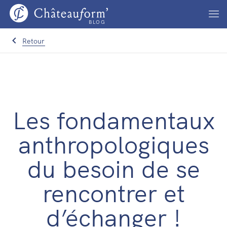
BLOG
Retour
Les fondamentaux
anthropologiques
du besoin de se
rencontrer et
d’échanger !