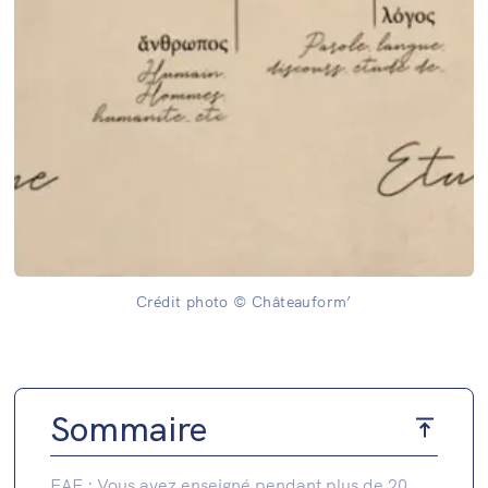
Crédit photo © Châteauform’
Sommaire
EAF : Vous avez enseigné pendant plus de 20