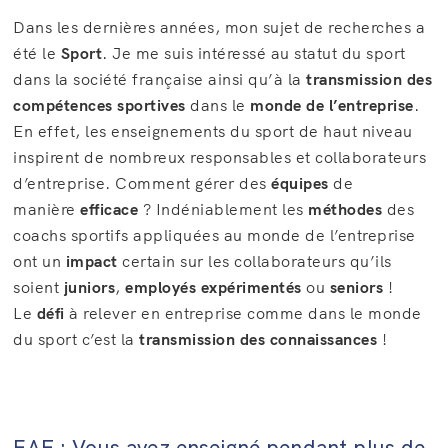
Dans les dernières années, mon sujet de recherches a
été le
Sport
. Je me suis intéressé au statut du sport
dans la société française ainsi qu’à la
transmission des
compétences
sportives
dans le
monde de l’entreprise
.
En effet, les enseignements du sport de haut niveau
inspirent de nombreux responsables et collaborateurs
d’entreprise. Comment gérer des
équipes
de
manière
efficace
? Indéniablement les
méthodes
des
coachs sportifs appliquées au monde de l’entreprise
ont un
impact
certain sur les collaborateurs qu’ils
soient
juniors
,
employés expérimentés
ou
seniors
!
Le
défi
à relever en entreprise comme dans le monde
du sport c’est la
transmission des connaissances
!
EAF : Vous avez enseigné pendant plus de