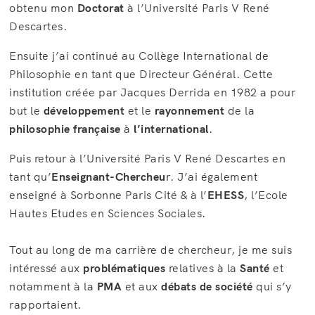
obtenu mon
Doctorat
à l’Université Paris V René
Descartes.
Ensuite j’ai continué au Collège International de
Philosophie en tant que Directeur Général. Cette
institution créée par Jacques Derrida en 1982 a pour
but le
développement
et le
rayonnement
de la
philosophie française
à
l’international
.
Puis retour à l’Université Paris V René Descartes en
tant qu’
Enseignant-Chercheu
r. J’ai également
enseigné à Sorbonne Paris Cité & à l’
EHESS
, l’Ecole
Hautes Etudes en Sciences Sociales.
Tout au long de ma carrière de chercheur, je me suis
intéressé aux
problématiques
relatives à la
Santé
et
notamment à la
PMA
et aux
débats de société
qui s’y
rapportaient.