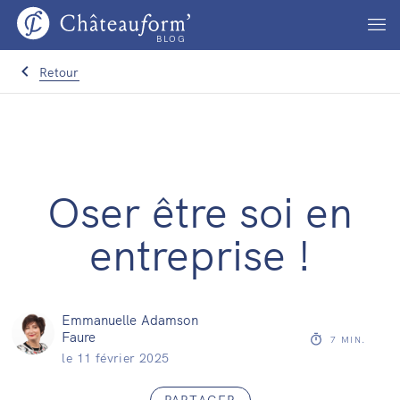
BLOG
Retour
Oser être soi en
entreprise !
Emmanuelle Adamson
Faure
7
MIN.
le
11 février 2025
PARTAGER