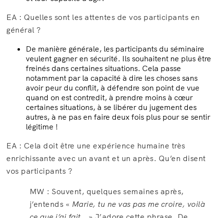
EA : Quelles sont les attentes de vos participants en
général ?
De manière générale, les participants du séminaire
veulent gagner en sécurité. Ils souhaitent ne plus être
freinés dans certaines situations. Cela passe
notamment par la capacité à dire les choses sans
avoir peur du conflit, à défendre son point de vue
quand on est contredit, à prendre moins à cœur
certaines situations, à se libérer du jugement des
autres, à ne pas en faire deux fois plus pour se sentir
légitime !
EA : Cela doit être une expérience humaine très
enrichissante avec un avant et un après. Qu’en disent
vos participants ?
MW : Souvent, quelques semaines après,
j’entends «
Marie, tu ne vas pas me croire, voilà
ce que j’ai fait…
» J’adore cette phrase. De