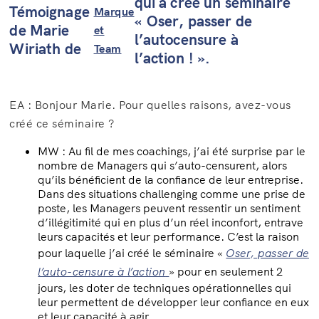
qui a créé un séminaire
Témoignage
Marque
« Oser, passer de
de Marie
et
l’autocensure à
Wiriath de
Team
l’action ! ».
EA : Bonjour Marie. Pour quelles raisons, avez-vous
créé ce séminaire ?
MW : Au fil de mes coachings, j’ai été surprise par le
nombre de Managers qui s’auto-censurent, alors
qu’ils bénéficient de la confiance de leur entreprise.
Dans des situations challenging comme une prise de
poste, les Managers peuvent ressentir un sentiment
d’illégitimité qui en plus d’un réel inconfort, entrave
leurs capacités et leur performance. C’est la raison
pour laquelle j’ai créé le séminaire «
Oser, passer de
l’auto-censure à l’action
» pour en seulement 2
jours, les doter de techniques opérationnelles qui
leur permettent de développer leur confiance en eux
et leur capacité à agir.