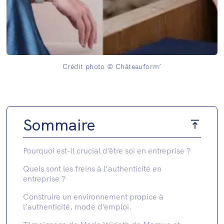
Crédit photo © Châteauform’
Sommaire
Pourquoi est-il crucial d’être soi en entreprise ?
Quels sont les freins à l’authenticité en
entreprise ?
Construire un environnement propice à
l’authenticité, mode d’emploi.