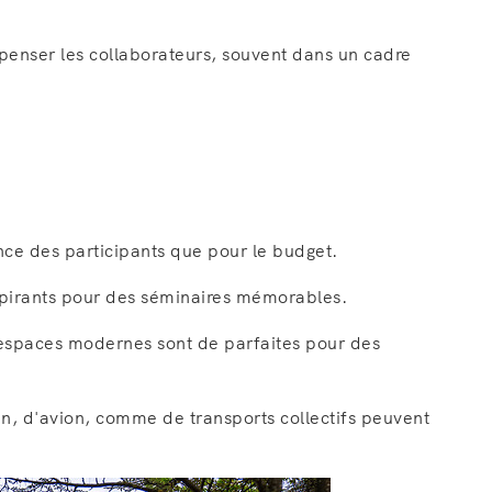
.
ompenser les collaborateurs, souvent dans un cadre
ence des participants que pour le budget.
spirants pour des séminaires mémorables.
u espaces modernes sont de parfaites pour des
rain, d'avion, comme de transports collectifs peuvent