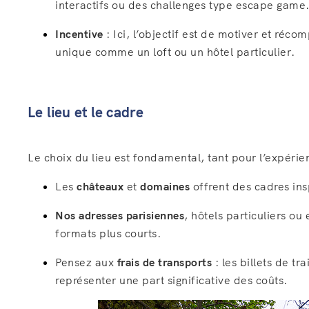
interactifs ou des challenges type escape game
Incentive
: Ici, l’objectif est de motiver et réc
unique comme un loft ou un hôtel particulier.
Le lieu et le cadre
Le choix du lieu est fondamental, tant pour l’expéri
Les
châteaux
et
domaines
offrent des cadres in
Nos adresses parisiennes
, hôtels particuliers o
formats plus courts.
Pensez aux
frais de transports
: les billets de t
représenter une part significative des coûts.