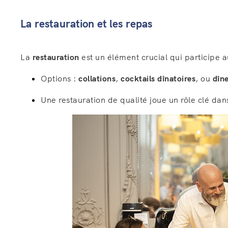
La restauration et les repas
La
restauration
est un élément crucial qui participe 
Options :
collations
,
cocktails dînatoires
, ou
dîn
Une restauration de qualité joue un rôle clé dan