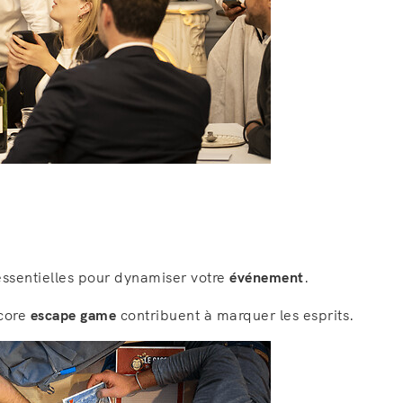
essentielles pour dynamiser votre
événement
.
ncore
escape game
contribuent à marquer les esprits.