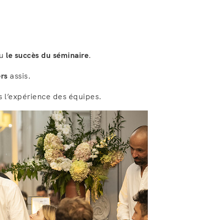
au
le succès du séminaire
.
ers
assis.
s l’expérience des équipes.