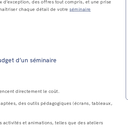
 d’exception, des offres tout compris, et une prise
maîtriser chaque détail de votre
séminaire
budget d’un séminaire
uencent directement le coût.
adaptées, des outils pédagogiques (écrans, tableaux,
s activités et animations, telles que des ateliers