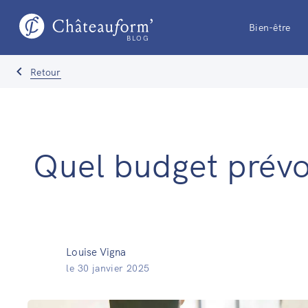
Bien-être
BLOG
Retour
Quel budget prévoi
Louise Vigna
le
30 janvier 2025