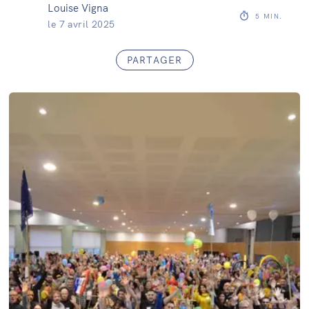
Louise Vigna
5
MIN.
le
7 avril 2025
PARTAGER