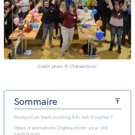
Crédit photo © Châteauform’
Sommaire
Pourquoi un team building XXL est-il capital ?
Idées d’animations Châteauform’ pour 100
participants