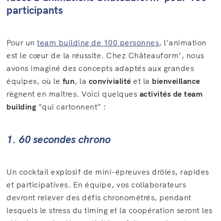
participants
Pour un
team building de 100 personnes
, l’animation
est le cœur de la réussite. Chez Châteauform’, nous
avons imaginé des concepts adaptés aux grandes
équipes, où le
fun
, la
convivialité
et la
bienveillance
règnent en maîtres. Voici quelques
activités de team
building
“qui cartonnent” :
1. 60 secondes chrono
Un cocktail explosif de mini-épreuves drôles, rapides
et participatives. En équipe, vos collaborateurs
devront relever des défis chronométrés, pendant
lesquels le stress du timing et la coopération seront les