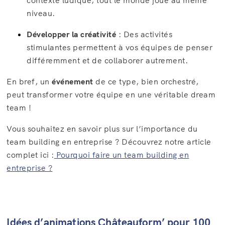
contexte ludique, tout le monde joue au même
niveau.
Développer la créativité
: Des activités
stimulantes permettent à vos équipes de penser
différemment et de collaborer autrement.
En bref, un
événement
de ce type, bien orchestré,
peut transformer votre équipe en une véritable dream
team !
Vous souhaitez en savoir plus sur l’importance du
team building en entreprise ? Découvrez notre article
complet ici :
Pourquoi faire un team building en
entreprise ?
Idées d’animations Châteauform’ pour 100