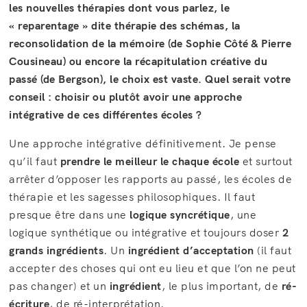
les nouvelles thérapies dont vous parlez, le
« reparentage » dite thérapie des schémas, la
reconsolidation de la mémoire (de Sophie Côté & Pierre
Cousineau) ou encore la récapitulation créative du
passé (de Bergson), le choix est vaste. Quel serait votre
conseil : choisir ou plutôt avoir une approche
intégrative de ces différentes écoles ?
Une approche intégrative définitivement. Je pense
qu’il faut
prendre le meilleur le chaque école
et surtout
arrêter d’opposer les rapports au passé, les écoles de
thérapie et les sagesses philosophiques. Il faut
presque être dans une
logique syncrétique
, une
logique synthétique ou intégrative et toujours doser
2
grands ingrédients
. Un
ingrédient d’acceptation
(il faut
accepter des choses qui ont eu lieu et que l’on ne peut
pas changer) et un
ingrédient
, le plus important, de
ré-
écriture
, de ré-interprétation.