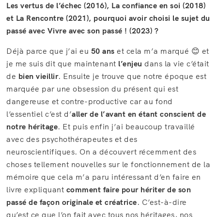
Les vertus de l’échec (2016), La confiance en soi (2018)
et La Rencontre (2021), pourquoi avoir choisi le sujet du
passé avec Vivre avec son passé ! (2023) ?
Déjà parce que j’ai eu
50 ans
et cela m’a marqué 😊 et
je me suis dit que maintenant
l’enjeu
dans la vie c’était
de
bien vieillir
. Ensuite je trouve que notre époque est
marquée par une obsession du présent qui est
dangereuse et contre-productive car au fond
l’essentiel c’est d’
aller de l’avant en étant conscient de
notre héritage
. Et puis enfin j’ai beaucoup travaillé
avec des psychothérapeutes et des
neuroscientifiques. On a découvert récemment des
choses tellement nouvelles sur le fonctionnement de la
mémoire que cela m’a paru intéressant d’en faire en
livre expliquant
comment faire pour hériter de son
passé de façon originale et créatrice
. C’est-à-dire
qu’est ce que l’on fait avec tous nos héritages, nos