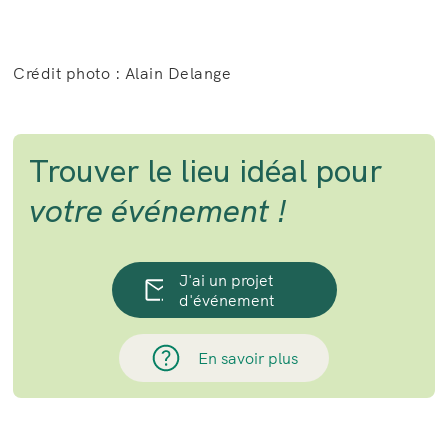
Crédit photo : Alain Delange
Trouver le lieu idéal pour
votre événement !
J'ai un projet
d'événement
En savoir plus