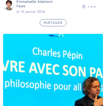
Emmanuelle Adamson
Faure
4
MIN.
le
10 janvier 2024
PARTAGER