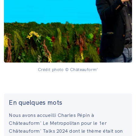
Crédit photo © Châteauform’
En quelques mots
Nous avons accueilli Charles Pépin à
Châteauform' Le Metropolitan pour le 1er
Châteauform' Talks 2024 dont le thème était son