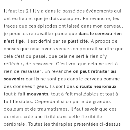
Il faut les 2 ! Il y a dans le passé des événements qui
ont eu lieu et que je dois accepter. En revanche, les
traces que ces épisodes ont laissé dans mon cerveau,
je peux les retravailler parce que
dans le cerveau rien
n’est figé
, il est défini par sa
plasticité
. A propos de
choses que nous avons vécues on pourrait se dire que
cela c’est du passé, que cela ne sert à rien d’y
réfléchir, de ressasser. C’est vrai que cela ne sert à
rien de ressasser. En revanche
on peut retraiter les
souvenirs
car ils ne sont pas dans le cerveau comme
des données figées. Ils sont des
circuits neuronaux
tout à fait
mouvants
, tout à fait malléables et tout à
fait flexibles. Cependant si on parle de grandes
douleurs et de traumatismes, il faut savoir que ces
derniers créé une fixité dans cette flexibilité
cérébrale. Toutes les thérapies présentées ci-dessus