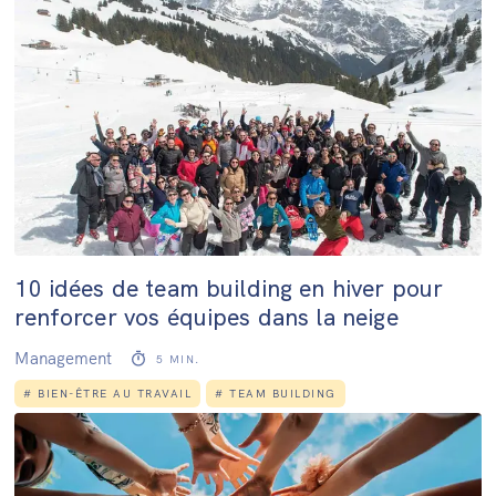
10 idées de team building en hiver pour
renforcer vos équipes dans la neige
Management
5
MIN.
#
BIEN-ÊTRE AU TRAVAIL
#
TEAM BUILDING