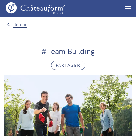
BLOG
Retour
#Team Building
PARTAGER