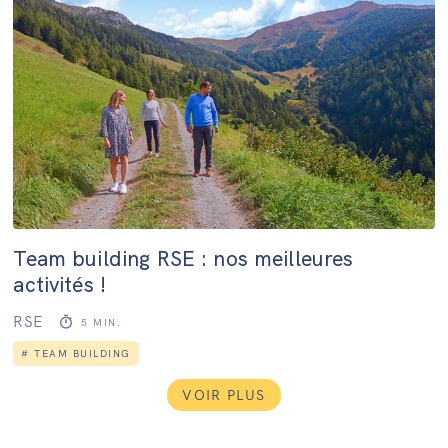
Team building RSE : nos meilleures
activités !
RSE
5
MIN.
#
TEAM BUILDING
VOIR PLUS