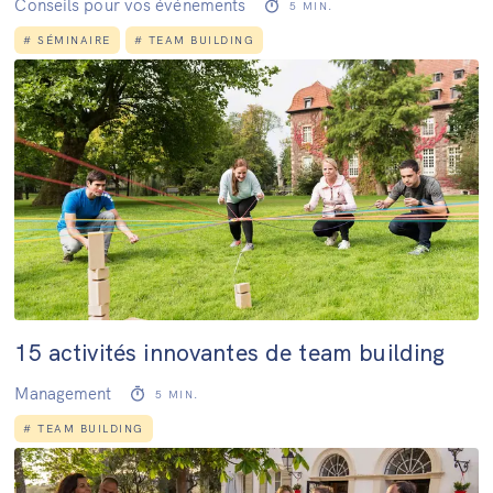
Conseils pour vos événements
5
MIN.
#
SÉMINAIRE
#
TEAM BUILDING
15 activités innovantes de team building
Management
5
MIN.
#
TEAM BUILDING