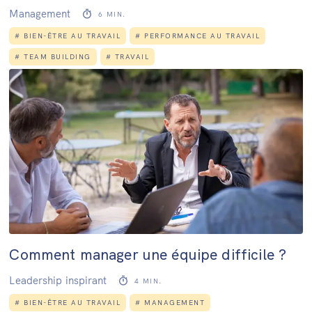
Management
6
MIN.
#
BIEN-ÊTRE AU TRAVAIL
#
PERFORMANCE AU TRAVAIL
#
TEAM BUILDING
#
TRAVAIL
Comment manager une équipe difficile ?
Leadership inspirant
4
MIN.
#
BIEN-ÊTRE AU TRAVAIL
#
MANAGEMENT