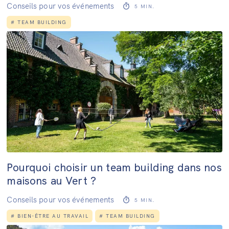
Conseils pour vos événements
5
MIN.
#
TEAM BUILDING
Pourquoi choisir un team building dans nos
maisons au Vert ?
Conseils pour vos événements
5
MIN.
#
BIEN-ÊTRE AU TRAVAIL
#
TEAM BUILDING