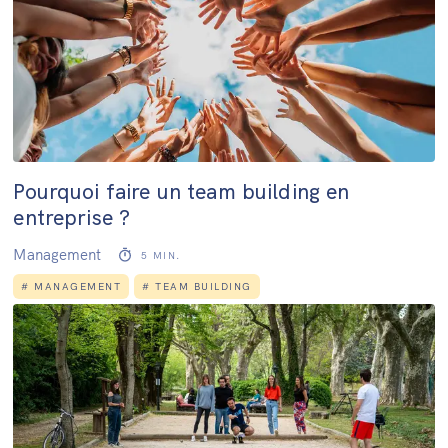
Pourquoi faire un team building en
entreprise ?
Management
5
MIN.
#
MANAGEMENT
#
TEAM BUILDING