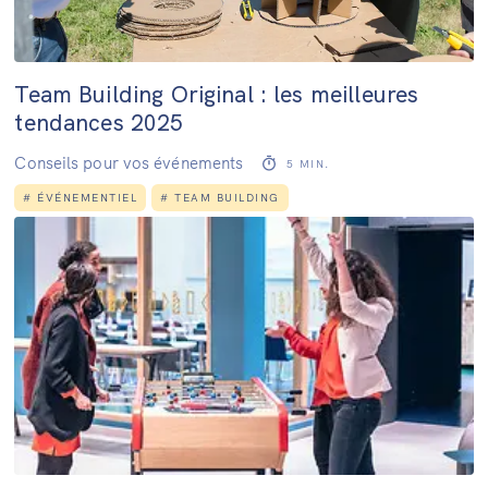
Team Building Original : les meilleures
tendances 2025
Conseils pour vos événements
5
MIN.
#
ÉVÉNEMENTIEL
#
TEAM BUILDING